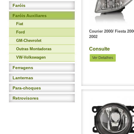
Faróis
Faróis Auxiliares
Fiat
Courier 2000/ Fiesta 200
Ford
2002
GM-Chevrolet
Consulte
Outras Montadoras
VW-Volkswagen
Ver Detalhes
Ferragens
Lanternas
Para-choques
Retrovisores