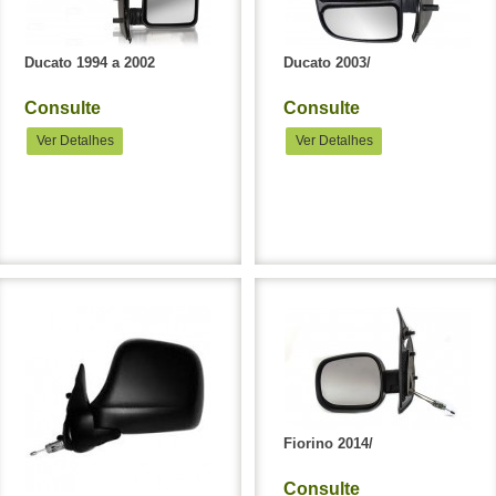
Ducato 1994 a 2002
Ducato 2003/
Consulte
Consulte
Ver Detalhes
Ver Detalhes
Fiorino 2014/
Consulte