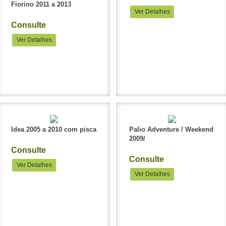
Fiorino 2011 a 2013
Ver Detalhes
Consulte
Ver Detalhes
Idea 2005 a 2010 com pisca
Palio Adventure / Weekend
2009/
Consulte
Consulte
Ver Detalhes
Ver Detalhes