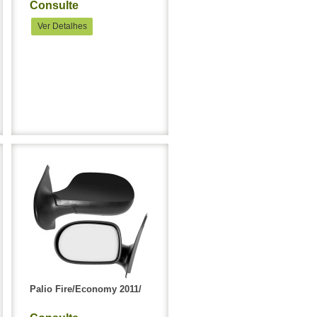
Consulte
Ver Detalhes
Palio Fire/Economy 2011/