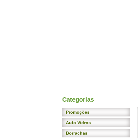
Categorias
Promoções
Auto Vidros
Borrachas